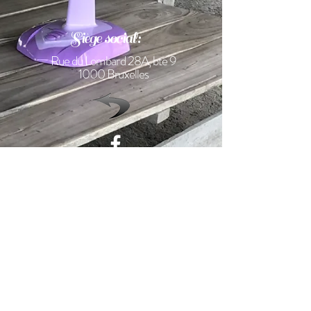
Siège social:
Rue du Lombard 28A, bte 9
1000 Bruxelles