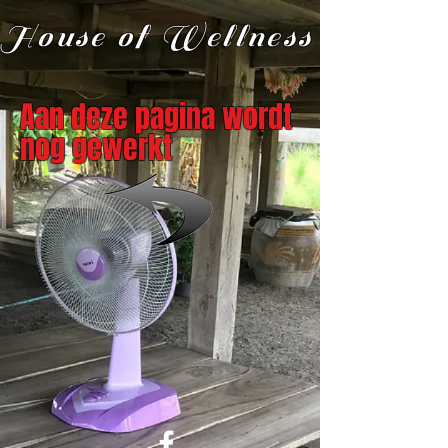
House of Wellness
Aan deze pagina wordt
nog gewerkt