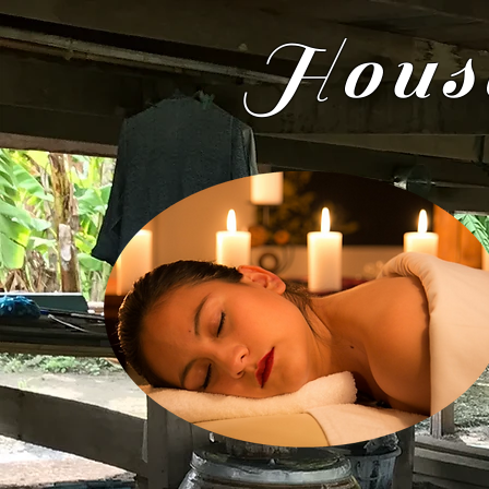
House