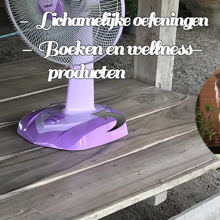
- Lichamelijke oefeningen
- Boeken en wellness-
producten